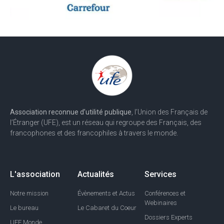
Association reconnue d’utilité publique
, l’Union des Français de
l’Étranger (UFE), est un réseau qui regroupe des Français, des
francophones et des francophiles à travers le monde.
L'association
Actualités
Services
Notre mission
Évènements et Actus
Conférences et
Webinaires
Le bureau
Le Cabaret du Coeur
Dossiers Experts
UFE Monde