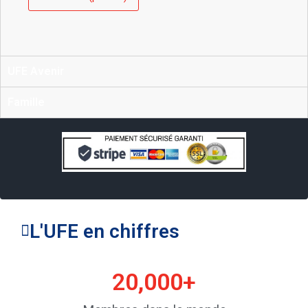
UFE Avenir
Famille
L'UFE en chiffres
20,000
+