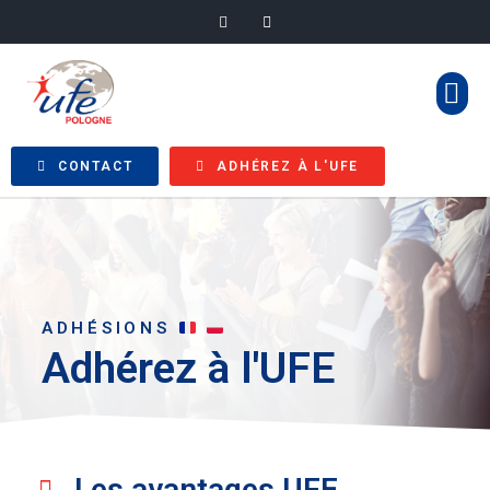
CONTACT
ADHÉREZ À L'UFE
ADHÉSIONS
Adhérez à l'UFE
Les avantages UFE