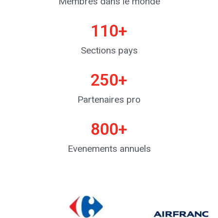
Membres dans le monde
110
+
Sections pays
250
+
Partenaires pro
800
+
Evenements annuels